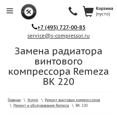
Корзина
(пусто)
Меню
+7 (495) 727-00-85
service@s-compressor.ru
Замена радиатора
винтового
компрессора Remeza
ВК 220
Главная
\
Услуги
\
Ремонт винтовых компрессоров
\
Ремонт и обслуживание Remeza
\
ВК 220