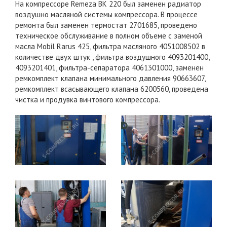
На компрессоре Remeza ВК 220 был заменен радиатор
воздушно масляной системы компрессора. В процессе
ремонта был заменен термостат 2701685, проведено
техническое обслуживание в полном объеме с заменой
масла Mobil Rarus 425, фильтра масляного 4051008502 в
количестве двух штук , фильтра воздушного 4093201400,
4093201401, фильтра-сепаратора 4061301000, заменен
ремкомплект клапана минимального давления 90663607,
ремкомплект всасывающего клапана 6200560, проведена
чистка и продувка винтового компрессора.