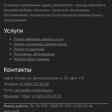
Основное направление нашей деятельности - помощь клиентам в
решении проблем связанных с ремонтом, техническим
обслуживанием, монтажом или пуско-наладкой компрессорного
оборудования.
Услуги
Ремонт винтовых компрессоров
Ремонт поршневых компрессоров
Ремонт осушителей
Программы обслуживания
Монтаж оборудования
Контакты
Адрес: Москва, ул. Домодедовская, д. 28, офис 311
Телефон:
+7 (495) 727-00-85
Почта:
service@s-compressor.ru
WhatsApp
/
Viber
:
+7 (925) 772-27-15
Режим работы:
Пн–Чт: 9:30–18:00 Пт: 9:30–17:00
Сб–Вс:
выходной