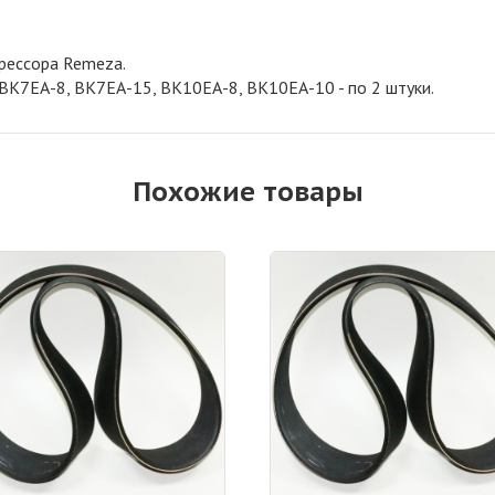
рессора Remeza.
ВК7ЕА-8, ВК7ЕА-15, ВК10ЕА-8, ВК10ЕА-10 - по 2 штуки.
Похожие товары