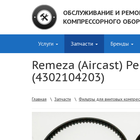
ОБСЛУЖИВАНИЕ И РЕМО
КОМПРЕССОРНОГО ОБО
Услуги
Запчасти
Бренды
Remeza (Aircast) Р
(4302104203)
Главная
\
Запчасти
\
Фильтры для винтовых компре