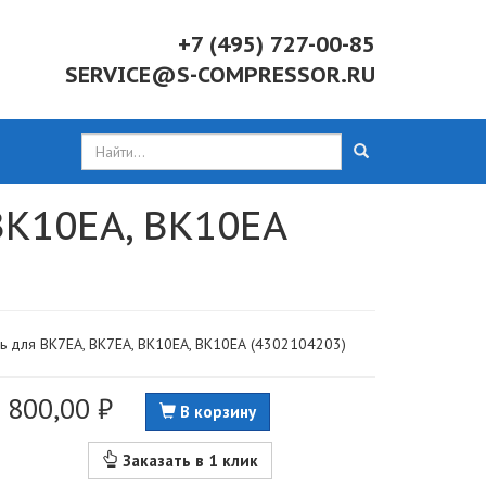
+7 (495) 727-00-85
SERVICE@S-COMPRESSOR.RU
 ВК10ЕА, ВК10ЕА
нь для ВК7ЕА, ВК7ЕА, ВК10ЕА, ВК10ЕА (4302104203)
 800,00 ₽
В корзину
Заказать в 1 клик