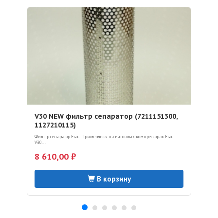
V30 NEW фильтр сепаратор (7211151300,
1127210115)
Фильтр сепаратор Fiac. Применяется на винтовых компрессорах Fiac
V30...
8 610,00 ₽
В корзину