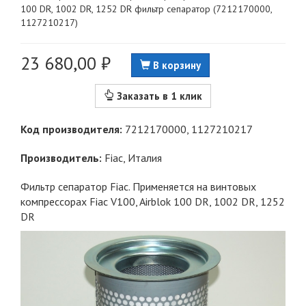
100 DR, 1002 DR, 1252 DR фильтр сепаратор (7212170000,
1127210217)
23 680,00 ₽
В корзину
Заказать в 1 клик
Код производителя:
7212170000, 1127210217
Производитель:
Fiac
, Италия
Фильтр сепаратор Fiac. Применяется на винтовых
компрессорах Fiac V100, Airblok 100 DR, 1002 DR, 1252
DR