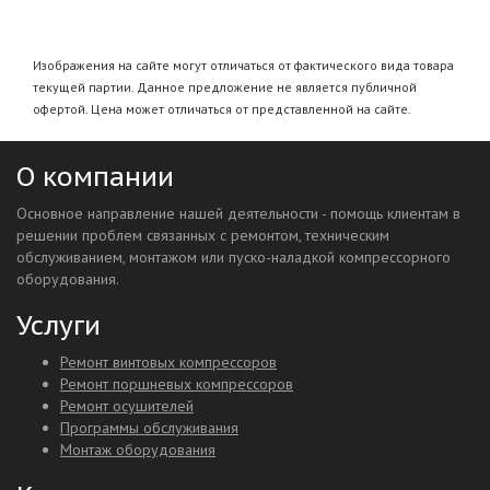
Изображения на сайте могут отличаться от фактического вида товара
текущей партии. Данное предложение не является публичной
офертой. Цена может отличаться от представленной на сайте.
О компании
Основное направление нашей деятельности - помощь клиентам в
решении проблем связанных с ремонтом, техническим
обслуживанием, монтажом или пуско-наладкой компрессорного
оборудования.
Услуги
Ремонт винтовых компрессоров
Ремонт поршневых компрессоров
Ремонт осушителей
Программы обслуживания
Монтаж оборудования