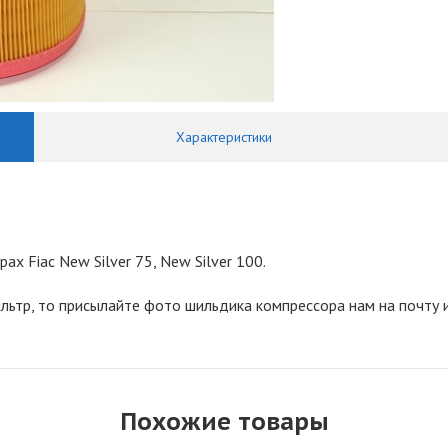
Характеристики
х Fiac New Silver 75, New Silver 100.
льтр, то присылайте фото шильдика компрессора нам на почту
Похожие товары