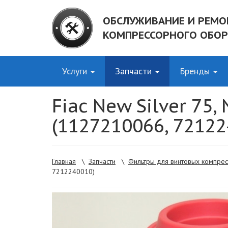
ОБСЛУЖИВАНИЕ И РЕМО
КОМПРЕССОРНОГО ОБО
Услуги
Запчасти
Бренды
Fiac New Silver 75
(1127210066, 72122
Главная
\
Запчасти
\
Фильтры для винтовых компре
7212240010)