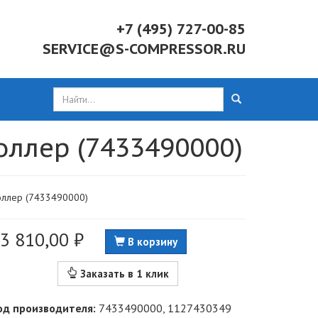
+7 (495) 727-00-85
SERVICE@S-COMPRESSOR.RU
оллер (7433490000)
оллер (7433490000)
3 810,00 ₽
В корзину
Заказать в 1 клик
од производителя:
7433490000, 1127430349