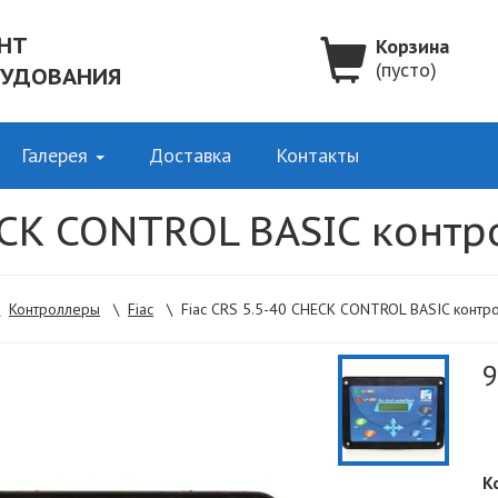
НТ
Корзина
(пусто)
РУДОВАНИЯ
Галерея
Доставка
Контакты
HECK CONTROL BASIC контр
\
Контроллеры
\
Fiac
\
Fiac CRS 5.5-40 CHECK CONTROL BASIC контр
9
К