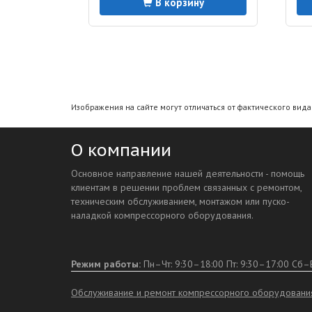
В корзину
Изображения на сайте могут отличаться от фактического вид
О компании
Основное направление нашей деятельности - помощь
клиентам в решении проблем связанных с ремонтом,
техническим обслуживанием, монтажом или пуско-
наладкой компрессорного оборудования.
Режим работы:
Пн–Чт: 9:30–18:00 Пт: 9:30–17:00
Сб–В
Обслуживание и ремонт компрессорного оборудовани