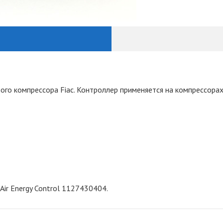
вого компрессора Fiac. Контроллер применяется на компрессора
 Air Energy Control 1127430404.