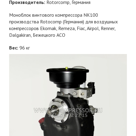
Производитель:
Rotorcomp
, Германия
Моноблок винтового компрессора NK100
производства Rotocomp (Германия) для воздушных
компрессоров Ekomak, Remeza, Fiac, Airpol, Renner,
Dalgakiran, Бежецкого АСО
Вес:
96
кг