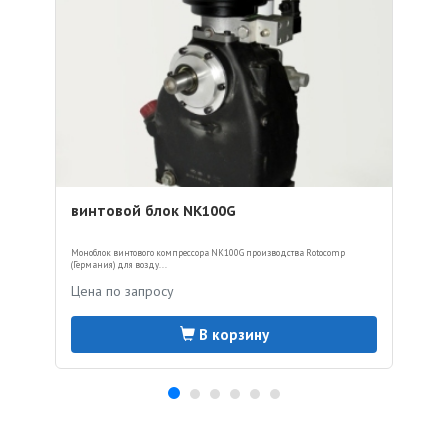
винтовой блок NK100G
Моноблок винтового компрессора NK100G производства Rotocomp
(Германия) для возду...
Цена по запросу
В корзину