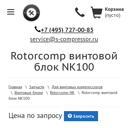
Корзина
(пусто)
Меню
+7 (495) 727-00-85
service@s-compressor.ru
Rotorcomp винтовой
блок NK100
Главная
\
Запчасти
\
Для винтовых компрессоров
\
Винтовые блоки
\
Rotorcomp NK
\
Rotorcomp винтовой
блок NK100
Цена по запросу
Запросить