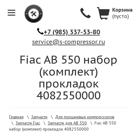
Корзина
(пусто)
Меню
+7 (985) 337-53-80
service@s-compressor.ru
Fiac AB 550 набор
(комплект)
прокладок
4082550000
Главная
\
Запчасти
\
Для поршневых компрессоров
\
Запчасти Fiac
\
Запчасти для AB 550
\
Fiac AB 550
набор (комплект) прокладок 4082550000