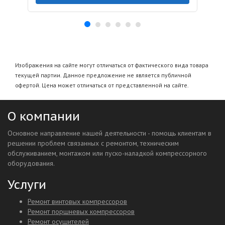
Изображения на сайте могут отличаться от фактического вида товара
текущей партии. Данное предложение не является публичной
офертой. Цена может отличаться от представленной на сайте.
О компании
Основное направление нашей деятельности - помощь клиентам в
решении проблем связанных с ремонтом, техническим
обслуживанием, монтажом или пуско-наладкой компрессорного
оборудования.
Услуги
Ремонт винтовых компрессоров
Ремонт поршневых компрессоров
Ремонт осушителей