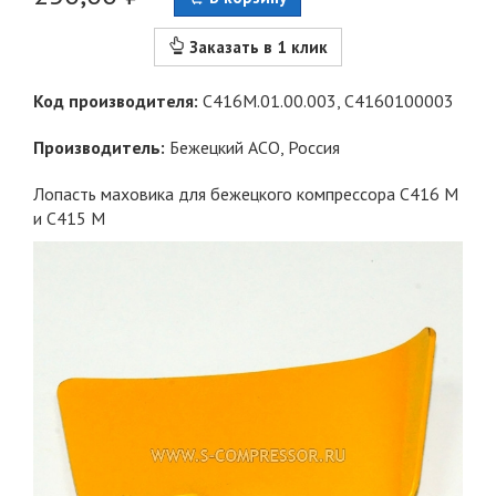
Заказать в 1 клик
Код производителя:
С416М.01.00.003, С4160100003
Производитель:
Бежецкий АСО
, Россия
Лопасть маховика для бежецкого компрессора С416 М
и С415 М