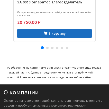
SA 0030 сепаратор влагоотделитель
Фильтры влагоотделители являются грубой, предварительной очисткой от
крупных час...
20 750,00 ₽
В корзину
Изображения на сайте могут отличаться от фактического вида товара
текущей партии. Данное предложение не является публичной
офертой. Цена может отличаться от представленной на сайте.
О компании
Основное направление нашей деятельности - помощь клиентам в
решении проблем связанных с ремонтом, техническим