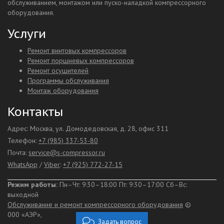
обслуживанием, монтажом или пуско-наладкой компрессорного
оборудования.
Услуги
Ремонт винтовых компрессоров
Ремонт поршневых компрессоров
Ремонт осушителей
Программы обслуживания
Монтаж оборудования
Контакты
Адрес: Москва, ул. Домодедовская, д. 28, офис 311
Телефон:
+7 (985) 337-53-80
Почта:
service@s-compressor.ru
WhatsApp
/
Viber
:
+7 (925) 772-27-15
Режим работы:
Пн–Чт: 9:30–18:00 Пт: 9:30–17:00
Сб–Вс:
выходной
Обслуживание и ремонт компрессорного оборудования
©
000 «АЭР»,
Задать вопрос