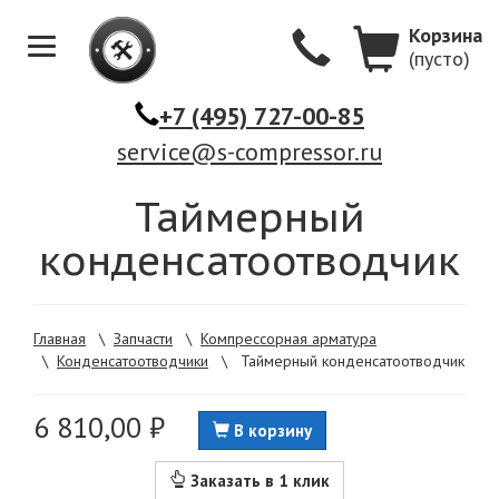
Корзина
(пусто)
Меню
+7 (495) 727-00-85
service@s-compressor.ru
Таймерный
конденсатоотводчик
Главная
\
Запчасти
\
Компрессорная арматура
\
Конденсатоотводчики
\
Таймерный конденсатоотводчик
6 810,00 ₽
В корзину
Заказать в 1 клик