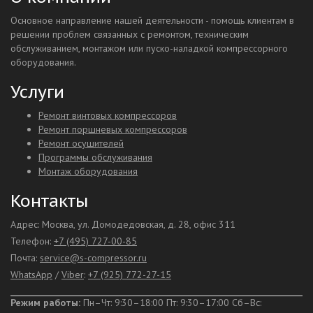
Основное направление нашей деятельности - помощь клиентам в
решении проблем связанных с ремонтом, техническим
обслуживанием, монтажом или пуско-наладкой компрессорного
оборудования.
Услуги
Ремонт винтовых компрессоров
Ремонт поршневых компрессоров
Ремонт осушителей
Программы обслуживания
Монтаж оборудования
Контакты
Адрес: Москва, ул. Домодедовская, д. 28, офис 311
Телефон:
+7 (495) 727-00-85
Почта:
service@s-compressor.ru
WhatsApp
/
Viber
:
+7 (925) 772-27-15
Режим работы:
Пн–Чт: 9:30–18:00 Пт: 9:30–17:00
Сб–Вс: