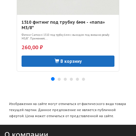
1510 фитинг под трубку 6мм - «папа»
M3/8″
Фитинг Camozzi 1510 под трубку 6мм с выходом под внешню резьбу
M3/8″. Применяетс...
260,00 ₽
В корзину
Изображения на сайте могут отличаться от фактического вида товара
текущей партии. Данное предложение не является публичной
офертой. Цена может отличаться от представленной на сайте.
О компании