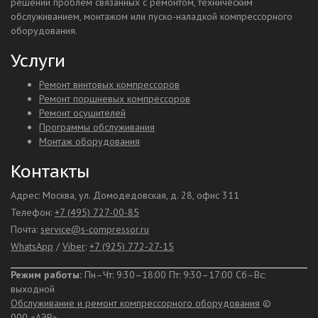
решении проблем связанных с ремонтом, техническим
обслуживанием, монтажом или пуско-наладкой компрессорного
оборудования.
Услуги
Ремонт винтовых компрессоров
Ремонт поршневых компрессоров
Ремонт осушителей
Программы обслуживания
Монтаж оборудования
Контакты
Адрес: Москва, ул. Домодедовская, д. 28, офис 311
Телефон:
+7 (495) 727-00-85
Почта:
service@s-compressor.ru
WhatsApp
/
Viber
:
+7 (925) 772-27-15
Режим работы:
Пн–Чт: 9:30–18:00 Пт: 9:30–17:00
Сб–Вс:
выходной
Обслуживание и ремонт компрессорного оборудования
©
000 «АЭР»,