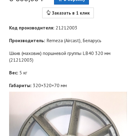
Заказать в 1 клик
Код производителя:
21212003
Производитель:
Remeza (Aircast)
, Беларусь
Шкив (маховик) поршневой группы LB40 320 мм
(21212003)
Вес:
5
кг
Габариты:
320×320×70 мм