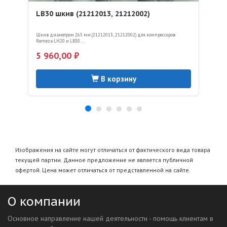
LB30 шкив (21212013, 21212002)
Шкив диаметром 265 мм (21212013, 21212002) для компрессоров
Remeza LH20 и LB30 ...
5 960,00 ₽
В корзину
Изображения на сайте могут отличаться от фактического вида товара
текущей партии. Данное предложение не является публичной
офертой. Цена может отличаться от представленной на сайте.
О компании
Основное направление нашей деятельности - помощь клиентам в